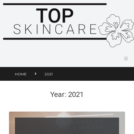
HOME
2021
Year:
2021